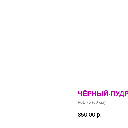
ЧЁРНЫЙ-ПУДР
F01-75 (60 см)
850,00
р.